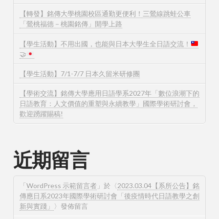
【轉發】銘傳大學桃園校區通勤更便利！三鶯線跳蛙公車
「鶯桃福德－桃園銘傳」開學上路
【學生活動】不用出國，也能與日本大學生全日語交流！
🤝
【學生活動】7/1-7/7 日本久留米研修團
【學術交流】銘傳大學應用日語學系2027年「數位浪潮下的
日語教育：人文價值的重塑與永續教學」國際學術研討會，
歡迎踴躍賜稿!
近期留言
「
WordPress 示範留言者
」於〈
2023.03.04【系所公告】銘
傳應日系2023年國際學術研討會「後疫情時代日語教學之創
新與實踐」
〉發佈留言