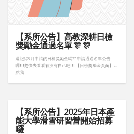
【系所公告】高教深耕日檢
獎勵金通過名單 🎊 🎊
還記得9月申請的日檢獎勵金嗎?? 申請通過名單公告
囉!!!趕快去看看有沒有自己吧!!! 【日檢獎勵金頁面】←
點我
【系所公告】2025年日本產
能大學滑雪研習營開始招募
囉