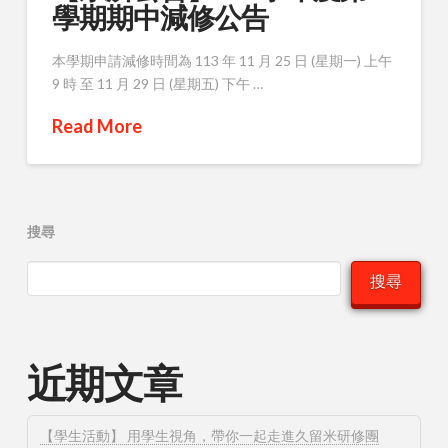
學期期中減修公告
本學期申請減修時間為 113 年 11 月 25 日 (星期一) 上午
9 時 至 11 月 29 日 (星期五) 下午 …
Read More
搜尋
搜尋
近期文章
【學生活動】 用學生視角，帶你一起走進久留米研修團