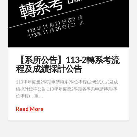
【系所公告】113-2轉系考流
程及成績採計公告
113學年度第2學期申請轉系(學位學程)之考試方式及成
績採計標準公告 113學年度第2學期各學系申請轉系(學
位學程)，重 …
Read More