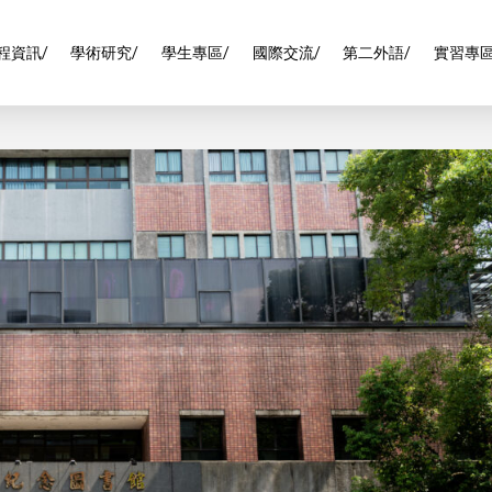
程資訊/
學術研究/
學生專區/
國際交流/
第二外語/
實習專區