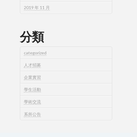
2019 年 11 月
分類
categorized
人才招募
企業實習
學生活動
學術交流
系所公告