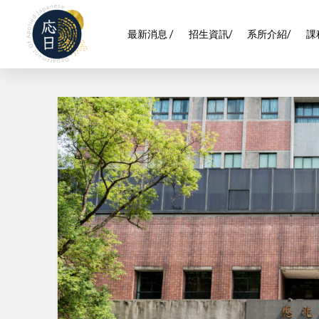
最新消息 /
招生資訊/
系所介紹/
課