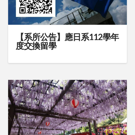
【系所公告】應日系112學年
度交換留學