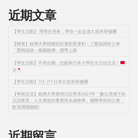
近期文章
【學生活動】 用學生視角，帶你一起走進久留米研修團
【轉發】銘傳大學桃園校區通勤更便利！三鶯線跳蛙公車
「鶯桃福德－桃園銘傳」開學上路
【學生活動】不用出國，也能與日本大學生全日語交流！
🤝
【學生活動】7/1-7/7 日本久留米研修團
【學術交流】銘傳大學應用日語學系2027年「數位浪潮下的
日語教育：人文價值的重塑與永續教學」國際學術研討會，
歡迎踴躍賜稿!
近期留言