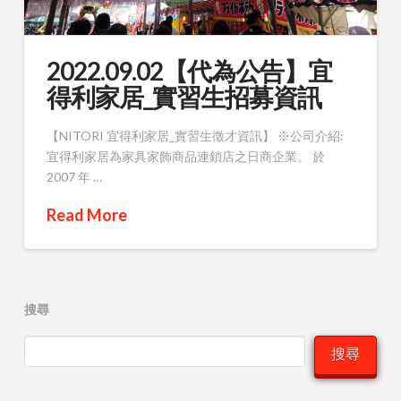
2022.09.02【代為公告】宜
得利家居_實習生招募資訊
【NITORI 宜得利家居_實習生徵才資訊】 ※公司介紹:
宜得利家居為家具家飾商品連鎖店之日商企業。 於
2007 年 …
Read More
搜尋
搜尋