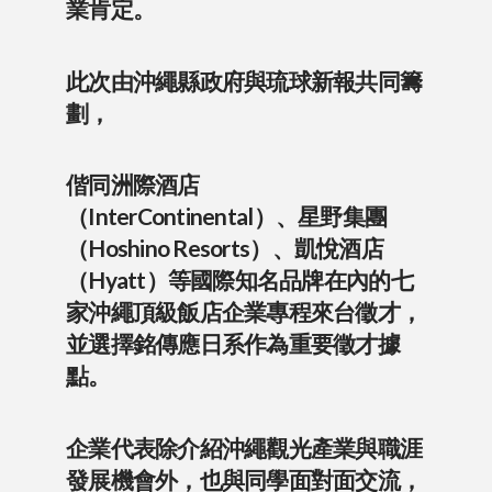
業肯定。
此次由沖繩縣政府與琉球新報共同籌
劃，
偕同洲際酒店
（InterContinental）、星野集團
（Hoshino Resorts）、凱悅酒店
（Hyatt）等國際知名品牌在內的七
家沖繩頂級飯店企業專程來台徵才，
並選擇銘傳應日系作為重要徵才據
點。
企業代表除介紹沖繩觀光產業與職涯
發展機會外，也與同學面對面交流，