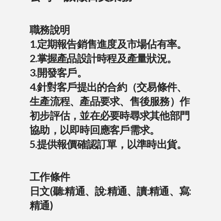
職務說明
1.定期報告銷售進度及市場佔有率。
2.掌握產品設計時程及產量狀況。
3.開發客戶。
4.針對客戶提出的合約（交易條件、
生產流程、產品要求、售後服務）作
初步評估，並在必要時尋求其他部門
協助，以即時回應客戶需求。
5.提供報價確認訂單，以準時出貨。
工作條件
日文(聽:精通、說:精通、讀:精通、寫:
精通)