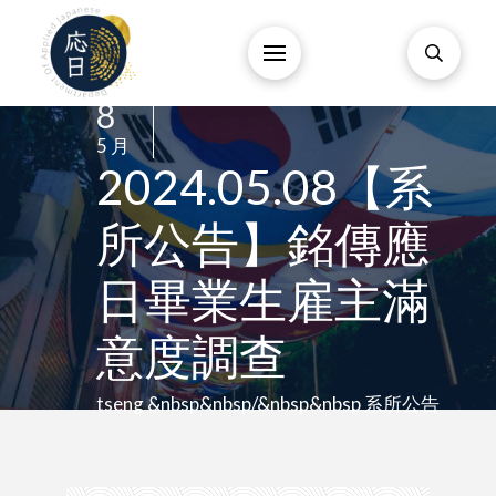
8
/
5 月
/
2024.05.08【系
所公告】銘傳應
日畢業生雇主滿
意度調查
tseng &nbsp&nbsp/&nbsp&nbsp 系所公告