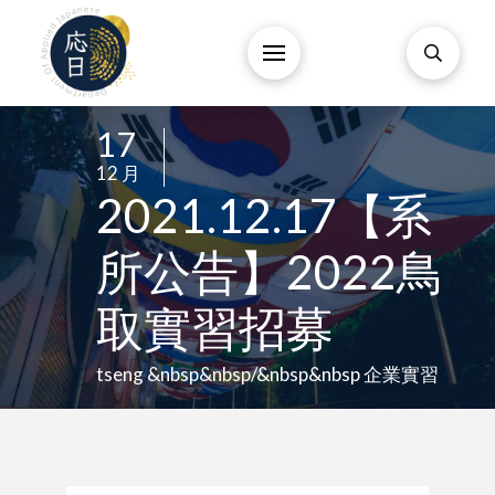
17
/
12 月
/
2021.12.17【系
所公告】2022鳥
取實習招募
tseng &nbsp&nbsp/&nbsp&nbsp 企業實習