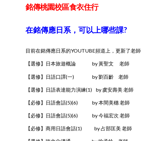
銘傳桃園校區食衣住行
在銘傳應日系，可以上哪些課?
目前在銘傳應日系的YOUTUBE頻道上，更新了老
【選修】日本旅遊概論 by 黃聖文 老師
【選修】日語口譯(一) by 劉百齡 老師
【選修】日語表達能力演練(1) by 虞安壽美 老師
【必修】日語會話(5)(6) by 本間美穗 老師
【必修】日語會話(5)(6) by 今福宏次 老師
【必修】商用日語會話(1) by 占部匡美 老師