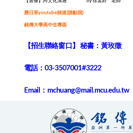
【選修】跨文化溝通 by 徐孟鈴 老師
應日系youtube頻道(請點我)
銘傳大學高中生專區
【招生聯絡窗口】
秘書：黃玫徵
電話：03-3507001#3222
Email：mchuang@mail.mcu.edu.tw