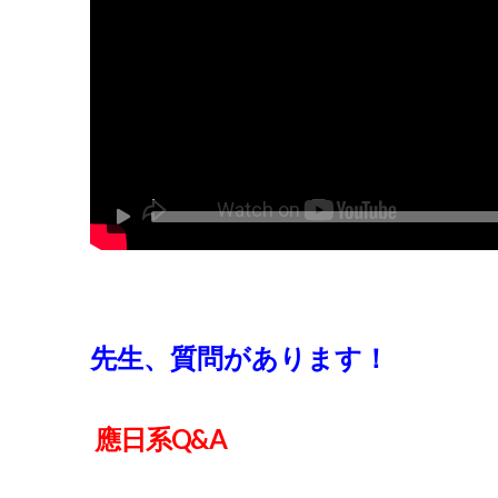
先生、質問があります！
應日系Q&A