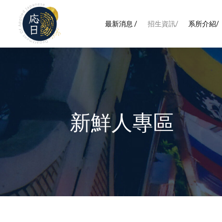
最新消息 /
招生資訊/
系所介紹/
新鮮人專區