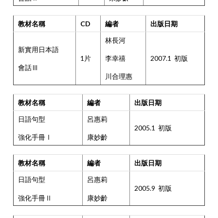
教材名稱
CD
編者
出版日期
林長河
新實用日本語
1片
2007.1 初版
李幸禧
會話Ⅲ
川合理惠
教材名稱
編者
出版日期
日語句型
呂惠莉
2005.1 初版
強化手冊Ⅰ
康妙齡
教材名稱
編者
出版日期
日語句型
呂惠莉
2005.9 初版
強化手冊Ⅱ
康妙齡