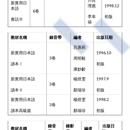
川合
新實用日
理惠
1998.12
本語
6卷
李幸
初版
會話Ⅲ
禧
教材名稱
錄音帶
編者
出版日期
呂惠莉
新實用日本語
1996.10
3卷
周明毅
讀本Ⅰ
初版
康妙齡
新實用日本語
楊煜雯
1997.9
3卷
讀本Ⅱ
顏瑞珍
初版
新實用日本語
楊煜雯
1998.2
3卷
讀本高級篇
顏瑞珍
初版
錄音
錄影
出版日
教材名稱
編者