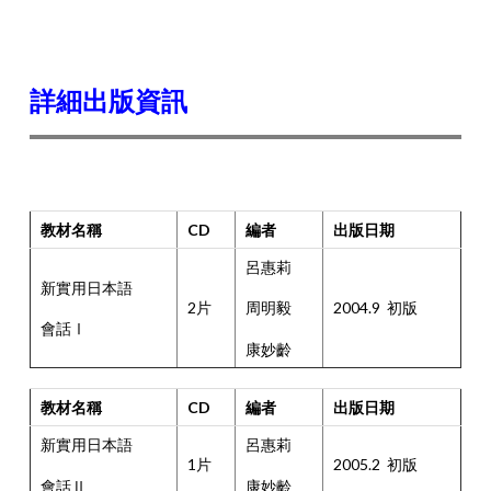
詳細出版資訊
教材名稱
CD
編者
出版日期
呂惠莉
新實用日本語
2片
2004.9 初版
周明毅
會話Ⅰ
康妙齡
教材名稱
CD
編者
出版日期
新實用日本語
呂惠莉
1片
2005.2 初版
會話Ⅱ
康妙齡