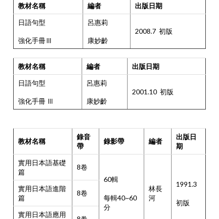
教材名稱
編者
出版日期
日語句型
呂惠莉
2008.7 初版
強化手冊Ⅲ
康妙齡
教材名稱
編者
出版日期
日語句型
呂惠莉
2001.10 初版
強化手冊 Ⅲ
康妙齡
錄音
出版日
教材名稱
錄影帶
編者
帶
期
實用日本語基礎
8卷
篇
60輯
1991.3
實用日本語進階
林長
8卷
每輯40~60
篇
河
初版
分
實用日本語應用
8卷