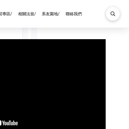
習專區/
相關法規/
系友園地/
聯絡我們