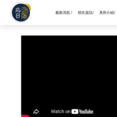
最新消息 /
招生資訊/
系所介紹/