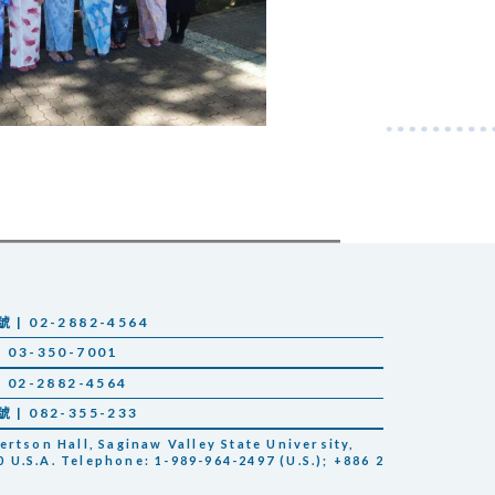
 02-2882-4564
03-350-7001
02-2882-4564
 082-355-233
tson Hall, Saginaw Valley State University,
 U.S.A. Telephone: 1-989-964-2497 (U.S.); +886 2