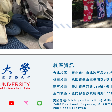
校區資訊
台北校區 - 臺北市中山北路五段250號 |
桃園校區 - 桃園市龜山區德明路5號 | 
基河校區 - 臺北市基河路130號4樓 | 
金門校區 - 金門縣金沙鎮德明路105號 |
美國分校(Michigan Location):Gilber
7400 Bay Road, Saginaw, MI 48710
2882-4564 (Taiwan)