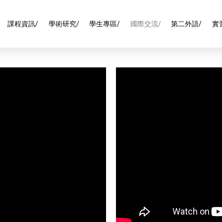
課程資訊/
學術研究/
學生專區/
國際交流/
第二外語/
實