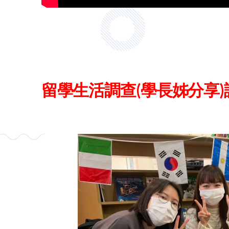
留學生活調查(學長姊分享)