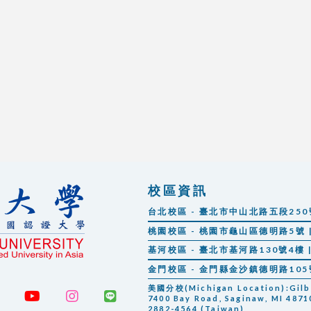
校區資訊
台北校區 - 臺北市中山北路五段250號 |
桃園校區 - 桃園市龜山區德明路5號 | 
基河校區 - 臺北市基河路130號4樓 | 
金門校區 - 金門縣金沙鎮德明路105號 |
美國分校(Michigan Location):Gilber
7400 Bay Road, Saginaw, MI 48710
2882-4564 (Taiwan)