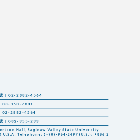
 02-2882-4564
03-350-7001
02-2882-4564
 082-355-233
tson Hall, Saginaw Valley State University,
 U.S.A. Telephone: 1-989-964-2497 (U.S.); +886 2