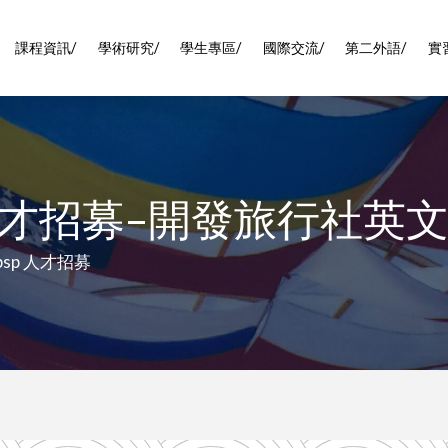
課程資訊/
學術研究/
學生專區/
國際交流/
第二外語/
實
才招募–開發旅行社英
&nbsp 人才招募