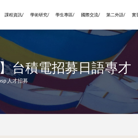
課程資訊/
學術研究/
學生專區/
國際交流/
第二外語/
實
】台積電招募日語專才
&nbsp 人才招募