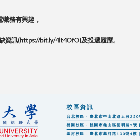
電職務有興趣，
缺資訊(
https://bit.ly/4lt4OfO
)及投遞履歷。
校區資訊
台北校區 - 臺北市中山北路五段250號 |
桃園校區 - 桃園市龜山區德明路5號 | 
基河校區 - 臺北市基河路130號4樓 | 