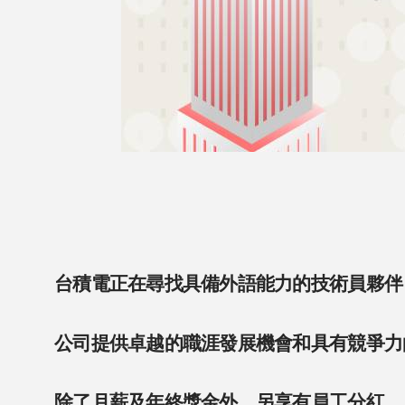
台積電正在尋找具備外語能力的技術員夥伴
公司提供卓越的職涯發展機會和具有競爭力
除了月薪及年終獎金外，另享有員工分紅。