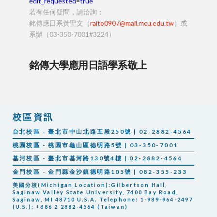
edit_requested=true
若有任何疑問，請洽詢：
銘傳應日系黃聖文（
raito0907@mail.mcu.edu.tw
）或
系辦（03-350-7001#3224）
銘傳大學應用日語學系敬上
校區資訊
台北校區 - 臺北市中山北路五段250號 | 02-2882-4564
桃園校區 - 桃園市龜山區德明路5號 | 03-350-7001
基河校區 - 臺北市基河路130號4樓 | 02-2882-4564
金門校區 - 金門縣金沙鎮德明路105號 | 082-355-233
美國分校(Michigan Location):Gilbertson Hall,
Saginaw Valley State University, 7400 Bay Road,
Saginaw, MI 48710 U.S.A. Telephone: 1-989-964-2497
(U.S.); +886 2 2882-4564 (Taiwan)