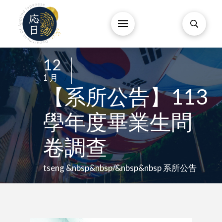
12
/
1 月
/
【系所公告】113
學年度畢業生問
卷調查
tseng &nbsp&nbsp/&nbsp&nbsp 系所公告