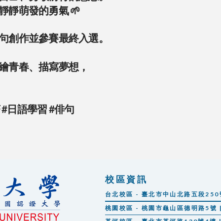
靜萌發的勇氣 🌱
句創作並參賽最終入選。
繪青春、描寫夢想，
#日語學習
#俳句
校區資訊
台北校區 - 臺北市中山北路五段250號 |
桃園校區 - 桃園市龜山區德明路5號 | 