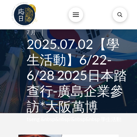
2
/
7 月
/
2025.07.02【學
生活動】6/22-
6/28 2025日本踏
查行-廣島企業參
訪*大阪萬博
tseng &nbsp&nbsp/&nbsp&nbsp 學生活動