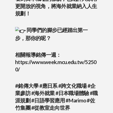
更開放的視角，將海外就業納入人生
規劃！
同學們的腳步已經踏出第一
步，那你的呢？
相關報導銘傳一週：
https://www.week.mcu.edu.tw/5250
0/
#銘傳大學
#應日系
#跨文化職場
#企
業參訪
#海外就業
#日本職場體驗
#職
涯規劃
#日語學習應用
#Marimo
#佐
竹集團
#從教室走向世界