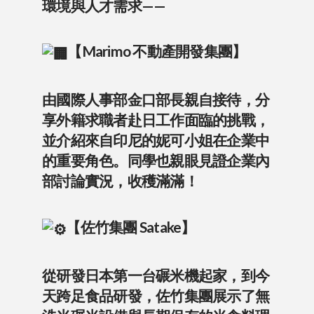
環境與人才需求——
【Marimo 不動產開發集團】
由國際人事部金口部長親自接待，分
享外籍求職者赴日工作面臨的挑戰，
並介紹來自印尼的妮可小姐在企業中
的重要角色。同學也親眼見證企業內
部討論實況，收穫滿滿！
【佐竹集團 Satake】
從研發日本第一台碾米機起家，到今
天跨足食品研發，佐竹集團展示了無